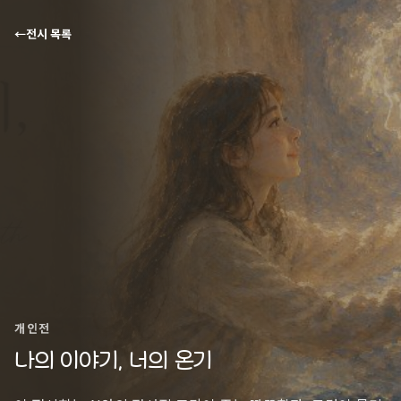
←
전시 목록
개인전
나의 이야기, 너의 온기