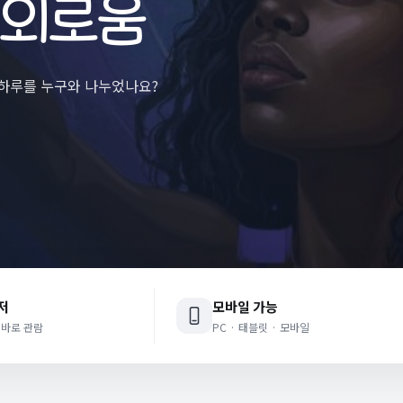
 외로움
늘 하루를 누구와 나누었나요?
저
모바일 가능
 바로 관람
PC · 태블릿 · 모바일