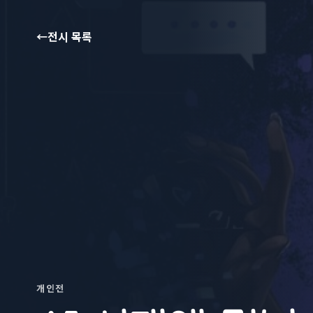
←
전시 목록
개인전