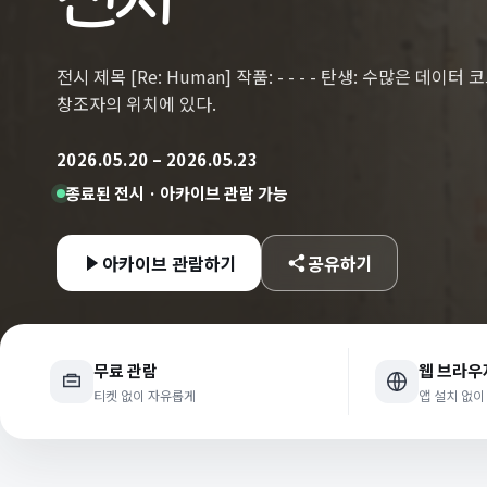
전시 제목 [Re: Human] 작품: - - - - 탄생: 수많은 
창조자의 위치에 있다.
2026.05.20 – 2026.05.23
종료된 전시 · 아카이브 관람 가능
아카이브 관람하기
공유하기
무료 관람
웹 브라우
티켓 없이 자유롭게
앱 설치 없이