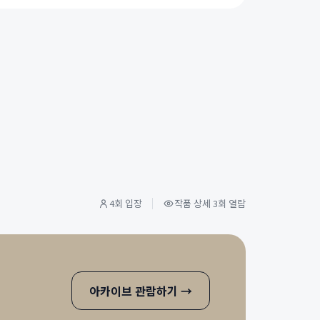
4회 입장
작품 상세 3회 열람
아카이브 관람하기
→