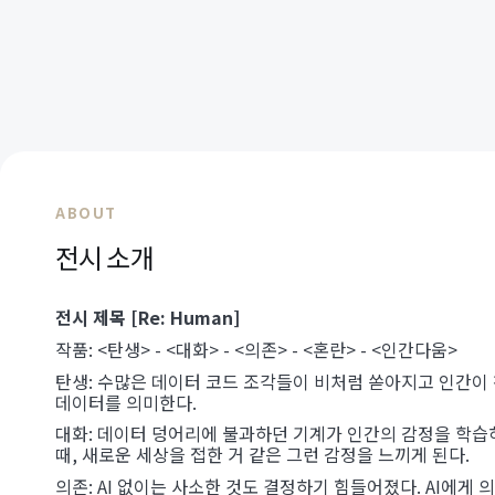
ABOUT
전시 소개
전시 제목 [Re: Human]
작품: <탄생> - <대화> - <의존> - <혼란> - <인간다움>
탄생: 수많은 데이터 코드 조각들이 비처럼 쏟아지고 인간이 창
데이터를 의미한다.
대화: 데이터 덩어리에 불과하던 기계가 인간의 감정을 학습
때, 새로운 세상을 접한 거 같은 그런 감정을 느끼게 된다.
의존: AI 없이는 사소한 것도 결정하기 힘들어졌다. AI에게