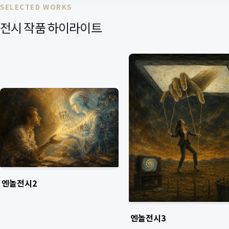
SELECTED WORKS
전시 작품 하이라이트
엔놀전시2
엔놀전시3