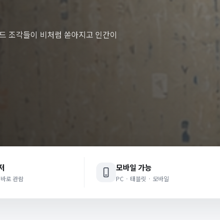
데이터 코드 조각들이 비처럼 쏟아지고 인간이
저
모바일 가능
 바로 관람
PC · 태블릿 · 모바일