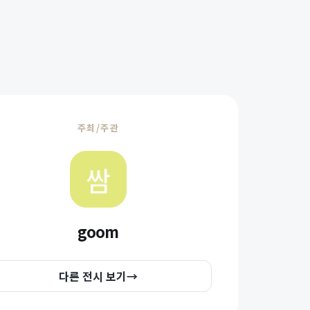
주최/주관
goom
다른 전시 보기
→