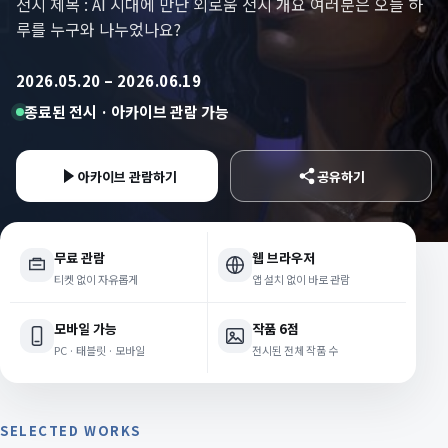
전시 제목 : AI 시대에 만난 외로움 전시 개요 여러분은 오늘 하
루를 누구와 나누었나요?
2026.05.20 – 2026.06.19
종료된 전시 · 아카이브 관람 가능
아카이브 관람하기
공유하기
무료 관람
웹 브라우저
티켓 없이 자유롭게
앱 설치 없이 바로 관람
모바일 가능
작품 6점
PC · 태블릿 · 모바일
전시된 전체 작품 수
SELECTED WORKS