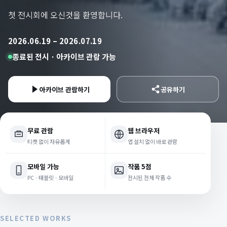
첫 전시회에 오신것을 환영합니다.
2026.06.19 – 2026.07.19
종료된 전시 · 아카이브 관람 가능
아카이브 관람하기
공유하기
무료 관람
웹 브라우저
티켓 없이 자유롭게
앱 설치 없이 바로 관람
모바일 가능
작품 5점
PC · 태블릿 · 모바일
전시된 전체 작품 수
SELECTED WORKS