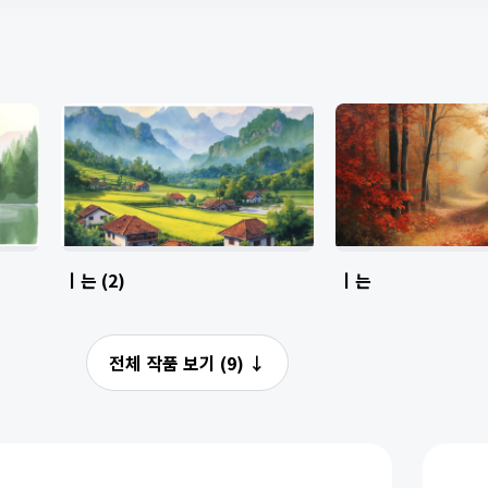
ㅣ는 (2)
ㅣ는
전체 작품 보기 (9)
↓