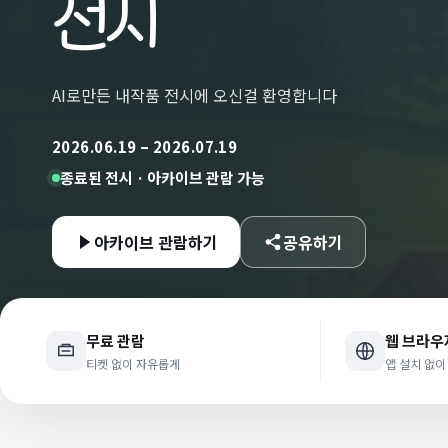
전시
AI로만든 내작품 전시에 오신걸 환영합니다
2026.06.19 – 2026.07.19
종료된 전시 · 아카이브 관람 가능
아카이브 관람하기
공유하기
무료 관람
웹 브라우
티켓 없이 자유롭게
앱 설치 없이