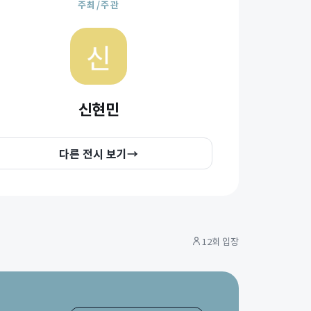
주최/주관
신현민
다른 전시 보기
→
12회 입장